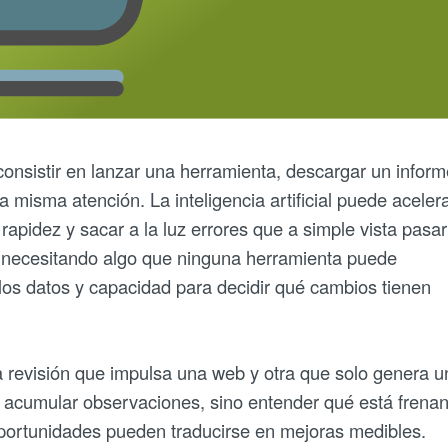
onsistir en lanzar una herramienta, descargar un inform
 misma atención. La inteligencia artificial puede aceler
rapidez y sacar a la luz errores que a simple vista pasa
ue necesitando algo que ninguna herramienta puede
r los datos y capacidad para decidir qué cambios tienen
na revisión que impulsa una web y otra que solo genera u
 es acumular observaciones, sino entender qué está frena
oportunidades pueden traducirse en mejoras medibles.