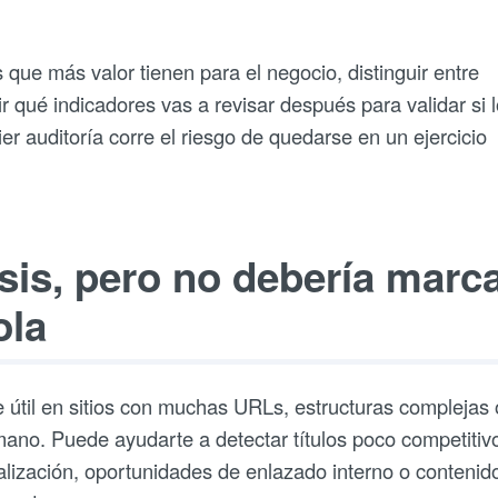
 que más valor tienen para el negocio, distinguir entre
 qué indicadores vas a revisar después para validar si 
er auditoría corre el riesgo de quedarse en un ejercicio
isis, pero no debería marc
ola
nte útil en sitios con muchas URLs, estructuras complejas 
ano. Puede ayudarte a detectar títulos poco competitiv
alización, oportunidades de enlazado interno o contenid