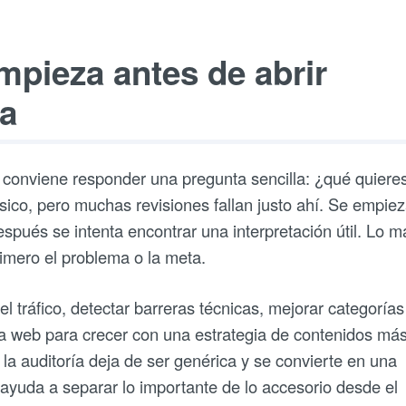
mpieza antes de abrir
ta
, conviene responder una pregunta sencilla: ¿qué quiere
sico, pero muchas revisiones fallan justo ahí. Se empie
espués se intenta encontrar una interpretación útil. Lo m
primero el problema o la meta.
l tráfico, detectar barreras técnicas, mejorar categorías
na web para crecer con una estrategia de contenidos má
, la auditoría deja de ser genérica y se convierte en una
ayuda a separar lo importante de lo accesorio desde el