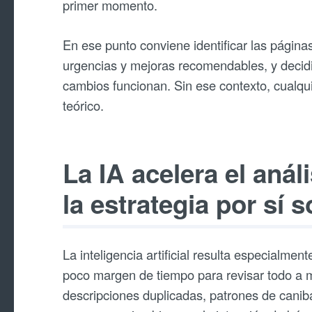
primer momento.
En ese punto conviene identificar las páginas
urgencias y mejoras recomendables, y decidir
cambios funcionan. Sin ese contexto, cualqui
teórico.
La IA acelera el anál
la estrategia por sí s
La inteligencia artificial resulta especialme
poco margen de tiempo para revisar todo a m
descripciones duplicadas, patrones de canib