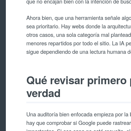
que no encajan bien con la intención de bús
Ahora bien, que una herramienta señale alg
sea prioritario. Hay webs donde la arquitec
otros casos, una sola categoría mal plantea
menores repartidos por todo el sitio. La IA 
sigue dependiendo de una lectura humana de
Qué revisar primero
verdad
Una auditoría bien enfocada empieza por la b
hay que comprobar si Google puede rastrear