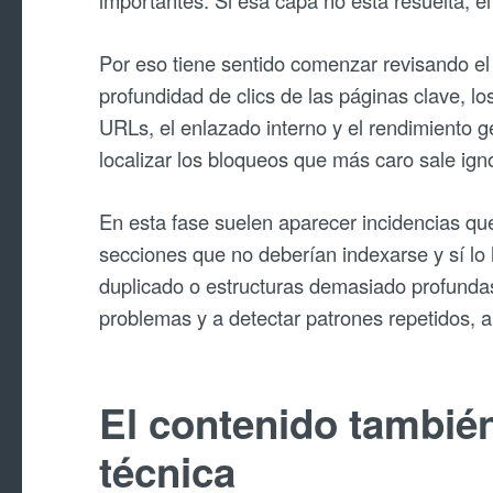
importantes. Si esa capa no está resuelta, el
Por eso tiene sentido comenzar revisando el e
profundidad de clics de las páginas clave, los
URLs, el enlazado interno y el rendimiento ge
localizar los bloqueos que más caro sale igno
En esta fase suelen aparecer incidencias que
secciones que no deberían indexarse y sí lo
duplicado o estructuras demasiado profunda
problemas y a detectar patrones repetidos, a
El contenido también
técnica