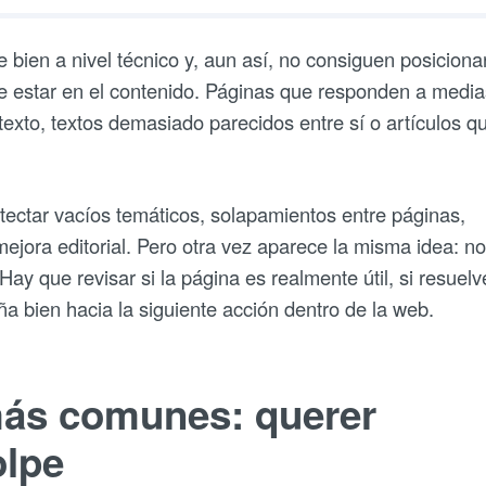
ien a nivel técnico y, aun así, no consiguen posiciona
e estar en el contenido. Páginas que responden a media
texto, textos demasiado parecidos entre sí o artículos q
tectar vacíos temáticos, solapamientos entre páginas,
ejora editorial. Pero otra vez aparece la misma idea: no
y que revisar si la página es realmente útil, si resuelv
a bien hacia la siguiente acción dentro de la web.
más comunes: querer
olpe