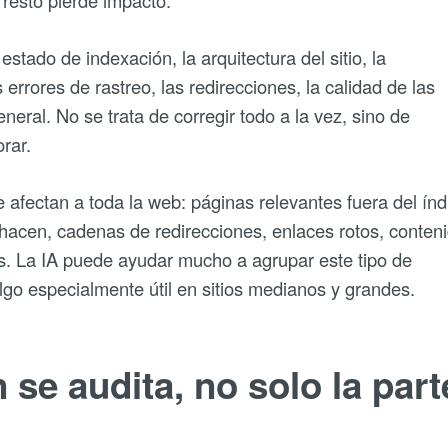
 resto pierde impacto.
stado de indexación, la arquitectura del sitio, la
 errores de rastreo, las redirecciones, la calidad de las
neral. No se trata de corregir todo a la vez, sino de
rar.
 afectan a toda la web: páginas relevantes fuera del índ
 hacen, cadenas de redirecciones, enlaces rotos, conten
s. La IA puede ayudar mucho a agrupar este tipo de
lgo especialmente útil en sitios medianos y grandes.
 se audita, no solo la part