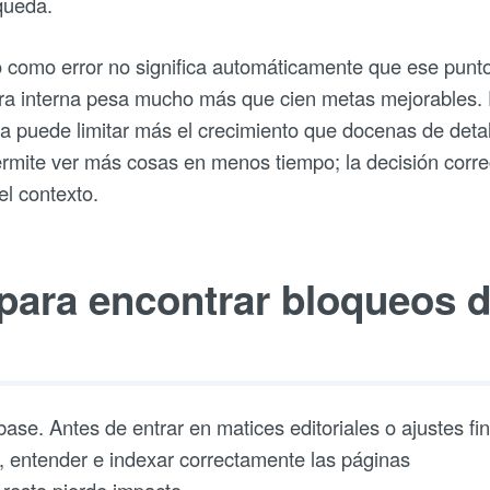
queda.
o como error no significa automáticamente que ese punt
tura interna pesa mucho más que cien metas mejorables.
da puede limitar más el crecimiento que docenas de deta
permite ver más cosas en menos tiempo; la decisión corre
l contexto.
 para encontrar bloqueos 
ase. Antes de entrar en matices editoriales o ajustes fi
, entender e indexar correctamente las páginas