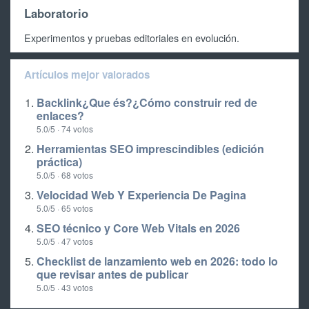
Laboratorio
Experimentos y pruebas editoriales en evolución.
Artículos mejor valorados
Backlink¿Que és?¿Cómo construir red de
enlaces?
5.0/5 · 74 votos
Herramientas SEO imprescindibles (edición
práctica)
5.0/5 · 68 votos
Velocidad Web Y Experiencia De Pagina
5.0/5 · 65 votos
SEO técnico y Core Web Vitals en 2026
5.0/5 · 47 votos
Checklist de lanzamiento web en 2026: todo lo
que revisar antes de publicar
5.0/5 · 43 votos