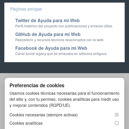
Páginas amigas
Twitter de Ayuda para mi Web
Perfil histórico del proyecto con publicaciones y enlaces útiles.
GitHub de Ayuda para mi Web
Repositorio y recursos técnicos relacionados con la web.
Facebook de Ayuda para mi Web
Canal social legacy que se enlazaba en artículos antiguos.
Preferencias de cookies
Artículos
Herramientas
Laboratorio
Usamos cookies técnicas necesarias para el funcionamiento
del sitio y, con tu permiso, cookies analíticas para medir uso
Historia
Buscar
Configurar cookies
y mejorar contenidos (RGPD/UE).
© 2026 ayudaparamiweb.com
Cookies necesarias (siempre activas)
Cookies analíticas