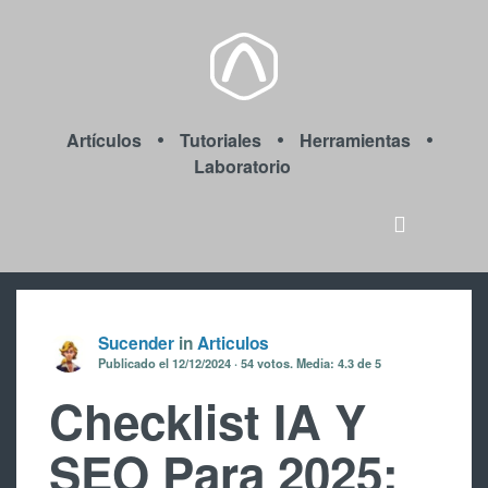
Artículos
Tutoriales
Herramientas
Laboratorio
Sucender
in
Articulos
Publicado el
12/12/2024
54
votos. Media:
4.3
de 5
Checklist IA Y
SEO Para 2025: