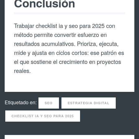
Conclusión
Trabajar checklist ia y seo para 2025 con
método permite convertir esfuerzo en
resultados acumulativos. Prioriza, ejecuta,
mide y ajusta en ciclos cortos: ese patrón es
el que sostiene el crecimiento en proyectos
reales.
Etiquetado en:
SEO
ESTRATEGIA DIGITAL
CHECKLIST IA Y SEO PARA 2025