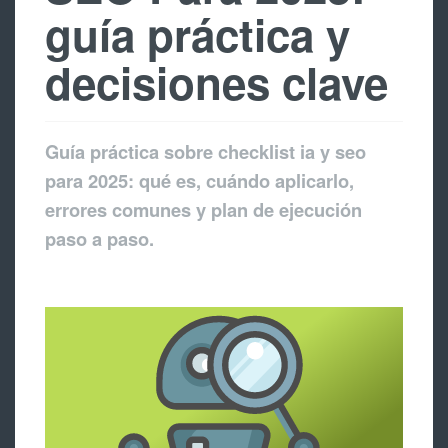
guía práctica y
decisiones clave
Guía práctica sobre checklist ia y seo
para 2025: qué es, cuándo aplicarlo,
errores comunes y plan de ejecución
paso a paso.