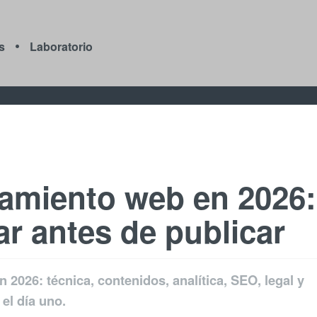
s
Laboratorio
zamiento web en 2026:
ar antes de publicar
 2026: técnica, contenidos, analítica, SEO, legal y
el día uno.