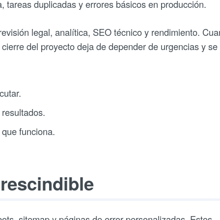
, tareas duplicadas y errores básicos en producción.
evisión legal, analítica, SEO técnico y rendimiento. Cu
 cierre del proyecto deja de depender de urgencias y se
cutar.
 resultados.
 que funciona.
rescindible
bots, sitemap y páginas de error personalizadas. Estos