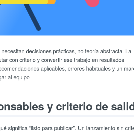
necesitan decisiones prácticas, no teoría abstracta. La
tar con criterio y convertir ese trabajo en resultados
 recomendaciones aplicables, errores habituales y un mar
gar al equipo.
nsables y criterio de sali
é significa “listo para publicar”. Un lanzamiento sin crit