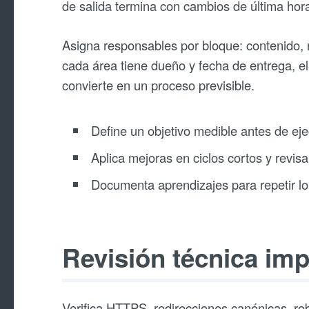
de salida termina con cambios de última hora
Asigna responsables por bloque: contenido, r
cada área tiene dueño y fecha de entrega, el
convierte en un proceso previsible.
Define un objetivo medible antes de eje
Aplica mejoras en ciclos cortos y revisa
Documenta aprendizajes para repetir lo
Revisión técnica imp
Verifica HTTPS, redirecciones canónicas, ro