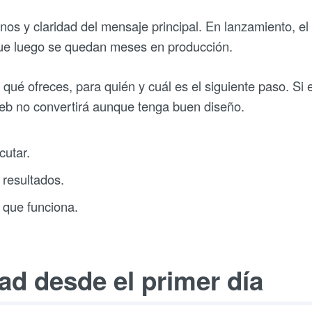
rnos y claridad del mensaje principal. En lanzamiento, el
s que luego se quedan meses en producción.
ué ofreces, para quién y cuál es el siguiente paso. Si 
web no convertirá aunque tenga buen diseño.
cutar.
 resultados.
 que funciona.
dad desde el primer día