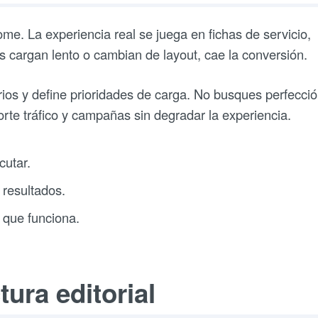
ome. La experiencia real se juega en fichas de servicio,
as cargan lento o cambian de layout, cae la conversión.
rios y define prioridades de carga. No busques perfecci
orte tráfico y campañas sin degradar la experiencia.
cutar.
 resultados.
 que funciona.
ura editorial