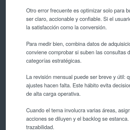
Otro error frecuente es optimizar solo para 
ser claro, accionable y confiable. Si el usu
la satisfacción como la conversión.
Para medir bien, combina datos de adquisici
conviene comprobar si suben las consultas de
categorías estratégicas.
La revisión mensual puede ser breve y útil: 
ajustes hacen falta. Este hábito evita decis
de alta carga operativa.
Cuando el tema involucra varias áreas, asign
acciones se diluyen y el backlog se estanca
trazabilidad.