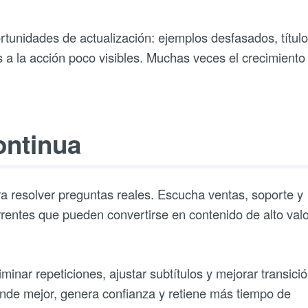
tunidades de actualización: ejemplos desfasados, títul
a la acción poco visibles. Muchas veces el crecimiento
ontinua
ara resolver preguntas reales. Escucha ventas, soporte y
rrentes que pueden convertirse en contenido de alto valo
minar repeticiones, ajustar subtítulos y mejorar transici
ende mejor, genera confianza y retiene más tiempo de