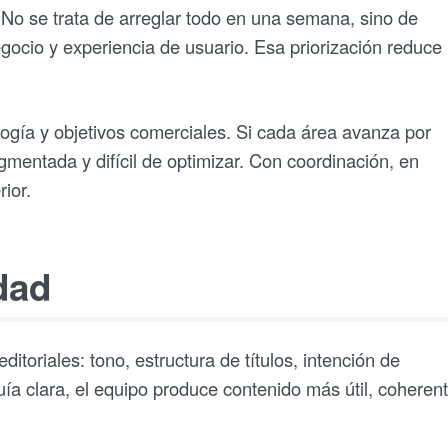
. No se trata de arreglar todo en una semana, sino de
gocio y experiencia de usuario. Esa priorización reduce
ogía y objetivos comerciales. Si cada área avanza por
gmentada y difícil de optimizar. Con coordinación, en
ior.
dad
itoriales: tono, estructura de títulos, intención de
ía clara, el equipo produce contenido más útil, coherent