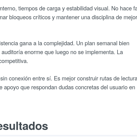
interno, tiempos de carga y estabilidad visual. No hace fa
inar bloqueos críticos y mantener una disciplina de mejo
istencia gana a la complejidad. Un plan semanal bien
a auditoría enorme que luego no se implementa. La
competitiva.
sin conexión entre sí. Es mejor construir rutas de lectura
 de apoyo que respondan dudas concretas del usuario en
esultados