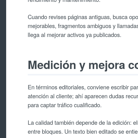
Cuando revises páginas antiguas, busca opor
mejorables, fragmentos ambiguos y llamadas 
llega al mejorar activos ya publicados.
Medición y mejora c
En términos editoriales, conviene escribir p
atención al cliente; ahí aparecen dudas recu
para captar tráfico cualificado.
La calidad también depende de la edición: eli
entre bloques. Un texto bien editado se enti