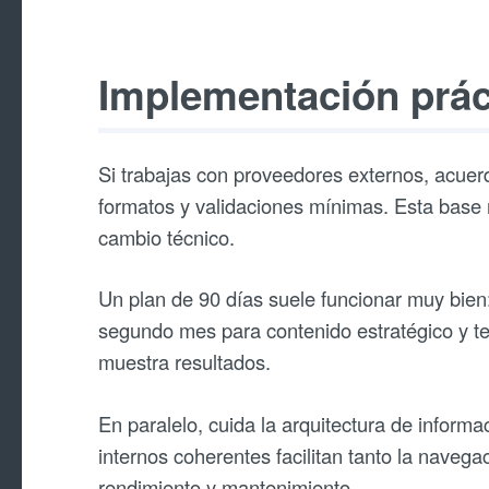
Implementación prác
Si trabajas con proveedores externos, acuer
formatos y validaciones mínimas. Esta base r
cambio técnico.
Un plan de 90 días suele funcionar muy bien:
segundo mes para contenido estratégico y te
muestra resultados.
En paralelo, cuida la arquitectura de inform
internos coherentes facilitan tanto la naveg
rendimiento y mantenimiento.