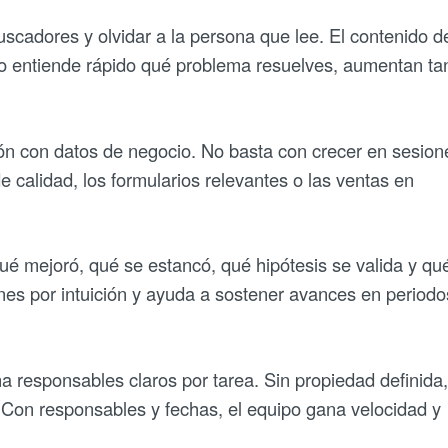
buscadores y olvidar a la persona que lee. El contenido 
ario entiende rápido qué problema resuelves, aumentan ta
ón con datos de negocio. No basta con crecer en sesion
 calidad, los formularios relevantes o las ventas en
qué mejoró, qué se estancó, qué hipótesis se valida y qu
iones por intuición y ayuda a sostener avances en periodo
a responsables claros por tarea. Sin propiedad definida,
. Con responsables y fechas, el equipo gana velocidad y