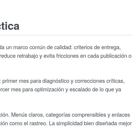
tica
da un marco común de calidad: criterios de entrega,
educe retrabajo y evita fricciones en cada publicación o
 primer mes para diagnóstico y correcciones críticas,
rcer mes para optimización y escalado de lo que ya
ación. Menús claros, categorías comprensibles y enlaces
ación como el rastreo. La simplicidad bien diseñada mejo