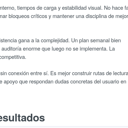
interno, tiempos de carga y estabilidad visual. No hace fa
inar bloqueos críticos y mantener una disciplina de mejo
istencia gana a la complejidad. Un plan semanal bien
a auditoría enorme que luego no se implementa. La
competitiva.
sin conexión entre sí. Es mejor construir rutas de lectura
 de apoyo que respondan dudas concretas del usuario en
esultados