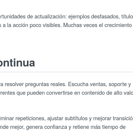
tunidades de actualización: ejemplos desfasados, títul
a la acción poco visibles. Muchas veces el crecimiento
ontinua
ara resolver preguntas reales. Escucha ventas, soporte y
rrentes que pueden convertirse en contenido de alto valo
minar repeticiones, ajustar subtítulos y mejorar transici
ende mejor, genera confianza y retiene más tiempo de