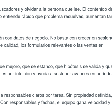
buscadores y olvidar a la persona que lee. El contenido 
ario entiende rápido qué problema resuelves, aumentan ta
ón con datos de negocio. No basta con crecer en sesion
 calidad, los formularios relevantes o las ventas en
qué mejoró, qué se estancó, qué hipótesis se valida y qu
iones por intuición y ayuda a sostener avances en periodo
a responsables claros por tarea. Sin propiedad definida,
. Con responsables y fechas, el equipo gana velocidad y