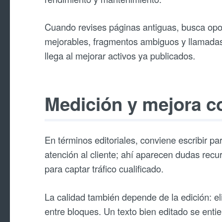
Cuando revises páginas antiguas, busca opor
mejorables, fragmentos ambiguos y llamadas 
llega al mejorar activos ya publicados.
Medición y mejora c
En términos editoriales, conviene escribir p
atención al cliente; ahí aparecen dudas recu
para captar tráfico cualificado.
La calidad también depende de la edición: eli
entre bloques. Un texto bien editado se enti