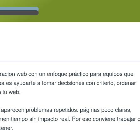
gracion web con un enfoque práctico para equipos que
ea es ayudarte a tomar decisiones con criterio, ordenar
n tu web.
 aparecen problemas repetidos: páginas poco claras,
en tiempo sin impacto real. Por eso conviene trabajar 
tener.