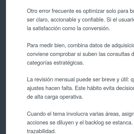
Otro error frecuente es optimizar solo para 
ser claro, accionable y confiable. Si el usu
la satisfacción como la conversión.
Para medir bien, combina datos de adquisici
conviene comprobar si suben las consultas de
categorías estratégicas.
La revisión mensual puede ser breve y útil: 
ajustes hacen falta. Este hábito evita decis
de alta carga operativa.
Cuando el tema involucra varias áreas, asign
acciones se diluyen y el backlog se estanca
trazabilidad.