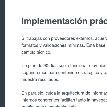
Implementación prác
Si trabajas con proveedores externos, acuer
formatos y validaciones mínimas. Esta base r
cambio técnico.
Un plan de 90 días suele funcionar muy bien:
segundo mes para contenido estratégico y te
muestra resultados.
En paralelo, cuida la arquitectura de inform
internos coherentes facilitan tanto la naveg
rendimiento y mantenimiento.