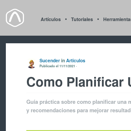
Artículos
Tutoriales
Herramienta
Sucender
in
Articulos
Publicado el
11/11/2021
Como Planificar
Guía práctica sobre como planificar una 
y recomendaciones para mejorar resultad