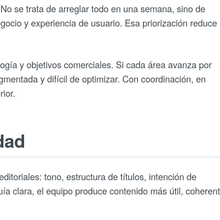
. No se trata de arreglar todo en una semana, sino de
gocio y experiencia de usuario. Esa priorización reduce
ogía y objetivos comerciales. Si cada área avanza por
gmentada y difícil de optimizar. Con coordinación, en
ior.
dad
itoriales: tono, estructura de títulos, intención de
ía clara, el equipo produce contenido más útil, coherent