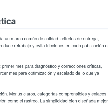
tica
da un marco común de calidad: criterios de entrega,
educe retrabajo y evita fricciones en cada publicación o
 primer mes para diagnóstico y correcciones críticas,
rcer mes para optimización y escalado de lo que ya
ación. Menús claros, categorías comprensibles y enlaces
ación como el rastreo. La simplicidad bien diseñada mejo