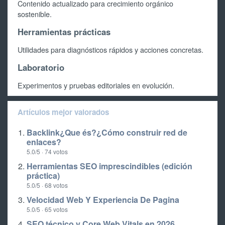
Contenido actualizado para crecimiento orgánico
sostenible.
Herramientas prácticas
Utilidades para diagnósticos rápidos y acciones concretas.
Laboratorio
Experimentos y pruebas editoriales en evolución.
Artículos mejor valorados
Backlink¿Que és?¿Cómo construir red de
enlaces?
5.0/5 · 74 votos
Herramientas SEO imprescindibles (edición
práctica)
5.0/5 · 68 votos
Velocidad Web Y Experiencia De Pagina
5.0/5 · 65 votos
SEO técnico y Core Web Vitals en 2026