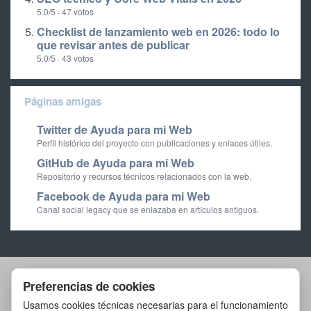
5.0/5 · 47 votos
Checklist de lanzamiento web en 2026: todo lo
que revisar antes de publicar
5.0/5 · 43 votos
Páginas amigas
Twitter de Ayuda para mi Web
Perfil histórico del proyecto con publicaciones y enlaces útiles.
GitHub de Ayuda para mi Web
Repositorio y recursos técnicos relacionados con la web.
Facebook de Ayuda para mi Web
Canal social legacy que se enlazaba en artículos antiguos.
Preferencias de cookies
Artículos
Herramientas
Laboratorio
Usamos cookies técnicas necesarias para el funcionamiento