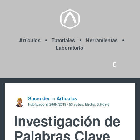
Artículos
Tutoriales
Herramientas
Laboratorio
Sucender
in
Articulos
Publicado el
26/04/2019
53
votos. Media:
3.9
de 5
Investigación de
Palabras Clave