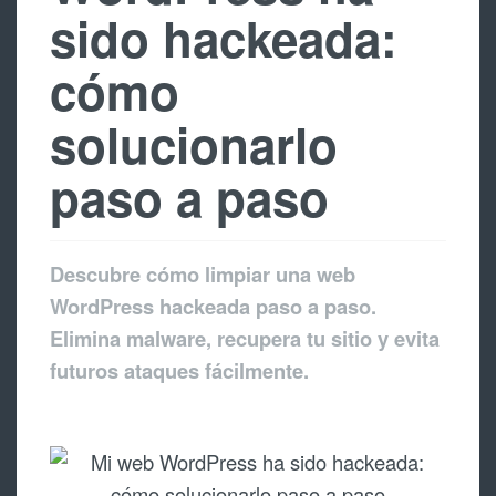
sido hackeada:
cómo
solucionarlo
paso a paso
Descubre cómo limpiar una web
WordPress hackeada paso a paso.
Elimina malware, recupera tu sitio y evita
futuros ataques fácilmente.