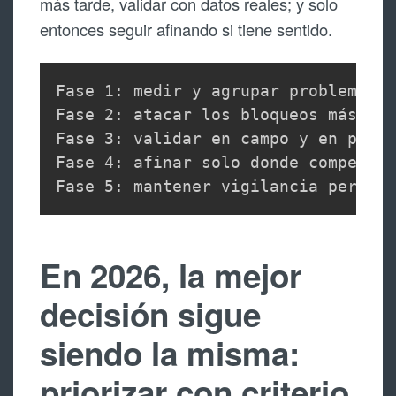
más tarde, validar con datos reales; y solo
entonces seguir afinando si tiene sentido.
Fase 1: medir y agrupar problemas

Fase 2: atacar los bloqueos más rep
Fase 3: validar en campo y en plant
Fase 4: afinar solo donde compense

Fase 5: mantener vigilancia periód
En 2026, la mejor
decisión sigue
siendo la misma:
priorizar con criterio