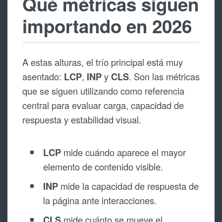
Qué métricas siguen
importando en 2026
A estas alturas, el trío principal está muy
asentado:
LCP
,
INP
y
CLS
. Son las métricas
que se siguen utilizando como referencia
central para evaluar carga, capacidad de
respuesta y estabilidad visual.
LCP
mide cuándo aparece el mayor
elemento de contenido visible.
INP
mide la capacidad de respuesta de
la página ante interacciones.
CLS
mide cuánto se mueve el