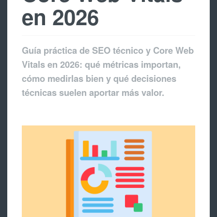
en 2026
Guía práctica de SEO técnico y Core Web
Vitals en 2026: qué métricas importan,
cómo medirlas bien y qué decisiones
técnicas suelen aportar más valor.